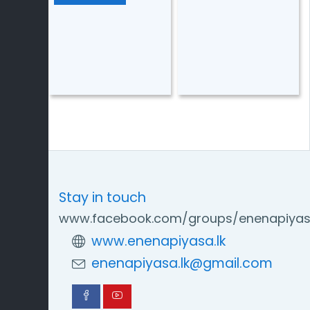
Stay in touch
www.facebook.com/groups/enenapiya
www.enenapiyasa.lk
enenapiyasa.lk@gmail.com