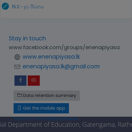
15.2 - ද්‍රව පීඩනය
Stay in touch
www.facebook.com/groups/enenapiyasa
www.enenapiyasa.lk
enenapiyasa.lk@gmail.com
Data retention summary
Get the mobile app
Switch to the standard theme