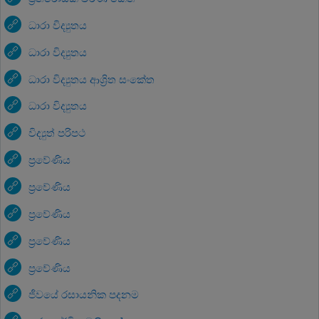
ධාරා විද්‍යුතය
ධාරා විද්‍යුතය
ධාරා විද්‍යුතය ආශ්‍රිත සංකේත
ධාරා විද්‍යුතය
විද්‍යුත් පරිපථ
ප්‍රවේණිය
ප්‍රවේණිය
ප්‍රවේණිය
ප්‍රවේණිය
ප්‍රවේණිය
ජීවයේ රසායනික පදනම