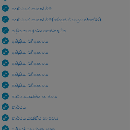
පදාර්ථයේ වෙනස් වීම්
පදාර්ථයේ වෙනස් වීම්(හයිඩ්‍රජන් වායුව නිපදවීම)
සක්‍රියතා ශ්‍රේණිය ගොඩනැගීම
ප්‍රතික්‍රියා ර්ශීඝ්‍රතාවය
ප්‍රතික්‍රියා ර්ශීඝ්‍රතාවය
ප්‍රතික්‍රියා ර්ශීඝ්‍රතාවය
ප්‍රතික්‍රියා ර්ශීඝ්‍රතාවය
ප්‍රතික්‍රියා ර්ශීඝ්‍රතාවය
කාර්යය,ශක්තිය හා ජවය
කාර්යය
කාර්යය ,ශක්තිය හා ජවය
ප්‍රතිරෝධක වර්ණ කේත