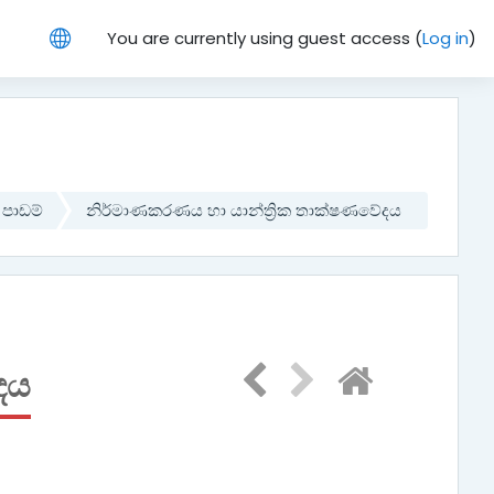
You are currently using guest access (
Log in
)
ී පාඩම්
නිර්මාණකරණය හා යාන්ත්‍රික තාක්ෂණවේදය
දය