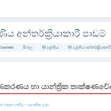
ේණිය අන්තර්ක්‍රියාකාරී පාඩම්
Courses
සිංහල
10 ශ්‍රේණිය
10 ශ්‍රේණිය අන්තර්ක්‍රියාකාර
ණකරණය හා යාන්ත්‍රික තාක්ෂණවේ
ග හඳුනා ගනිමු - භෞතික ගුණ