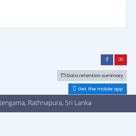
Data retention summary
Get the mobile app