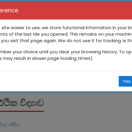
erence
 site easier to use, we store functional information in your 
nts of the last tile you opened. This remains on your machin
ේණිය අන්තර්ක්‍රියාකාරී පාඩම්
 you visit that page again. We do not use it for tracking. Is t
mber your choice until you clear your browsing history. To opt
Courses
සිංහල
10 ශ්‍රේණිය
10 ශ්‍රේණිය අන්තර්ක්‍රියාකාර
is may result in slower page loading times).
Yes
ථික විද්‍යාව
ියල-කිරිම