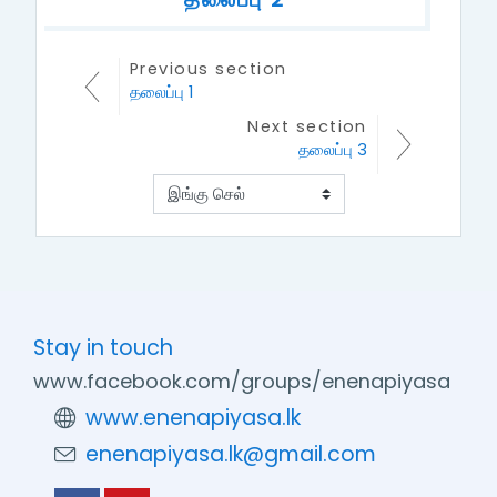
Previous section
தலைப்பு 2
தலைப்பு 1
Next section
தலைப்பு 3
Stay in touch
www.facebook.com/groups/enenapiyasa
www.enenapiyasa.lk
enenapiyasa.lk@gmail.com