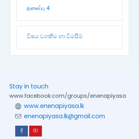
தலைப்பு 4
විෂය වගකීම හා විමසීම්
Stay in touch
www.facebook.com/groups/enenapiyasa
www.enenapiyasa.lk
enenapiyasa.lk@gmail.com