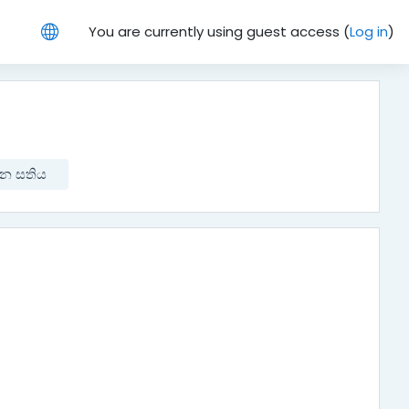
You are currently using guest access (
Log in
)
වන සතිය