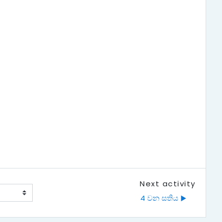
Next activity
4 වන සතිය ▶︎