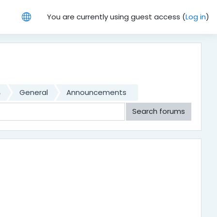
You are currently using guest access (
Log in
)
ර
General
Announcements
Search forums