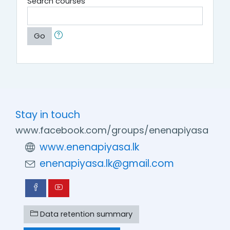
Search courses
Go
Stay in touch
www.facebook.com/groups/enenapiyasa
www.enenapiyasa.lk
enenapiyasa.lk@gmail.com
Data retention summary