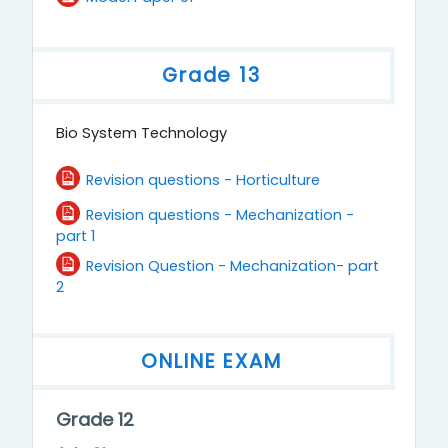
Grade 13
Bio System Technology
File
Revision questions - Horticulture
Revision questions - Mechanization -
File
part 1
Revision Question - Mechanization- part
File
2
ONLINE EXAM
Grade 12