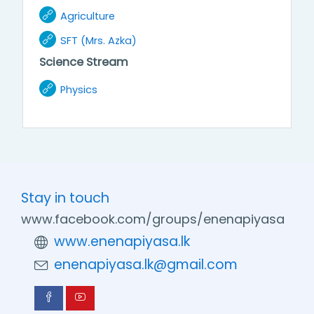
URL
Agriculture
URL
SFT (Mrs. Azka)
Science Stream
URL
Physics
Stay in touch
www.facebook.com/groups/enenapiyasa
www.enenapiyasa.lk
enenapiyasa.lk@gmail.com