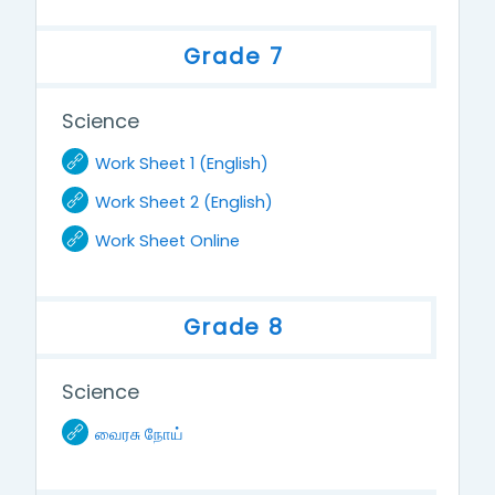
Grade 7
Science
URL
Work Sheet 1 (English)
URL
Work Sheet 2 (English)
URL
Work Sheet Online
Grade 8
Science
URL
வைரசு நோய்