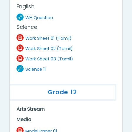
English
URL
WH Question
Science
File
Work Sheet 01 (Tamil)
File
Work Sheet 02 (Tamil)
File
Work Sheet 03 (Tamil)
URL
Science 11
Grade 12
Arts Stream
Media
File
Model Paper 01