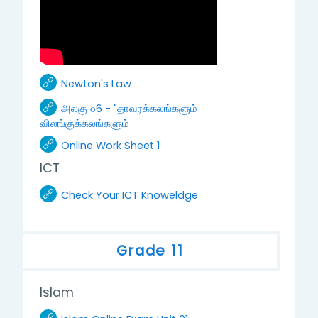
URL
Newton's Law
அலகு ௦6 - "தாவரக்கலங்களும்
URL
விலங்குக்கலங்களும்
URL
Online Work Sheet 1
ICT
URL
Check Your ICT Knoweldge
Grade 11
Islam
URL