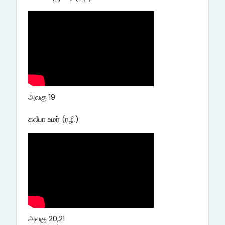
அலகு 19
கலீபா உமர் (ரழி)
அலகு 20,21