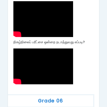
நிகழ்நிலைப் பரீட்சை ஒன்றை நடாத்துவது எப்படி?
Grade 06