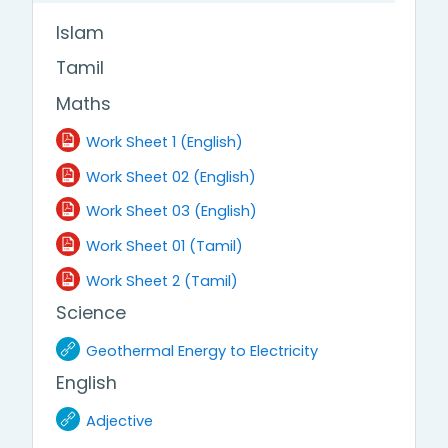
Islam
Tamil
Maths
File
Work Sheet 1 (English)
File
Work Sheet 02 (English)
File
Work Sheet 03 (English)
File
Work Sheet 01 (Tamil)
File
Work Sheet 2 (Tamil)
Science
URL
Geothermal Energy to Electricity
English
URL
Adjective