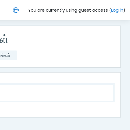
You are currently using guest access (
Log in
)
ள்
டங்கள்