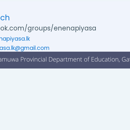
uch
ok.com/groups/enenapiyasa
apiyasa.lk
asa.lk@gmail.com