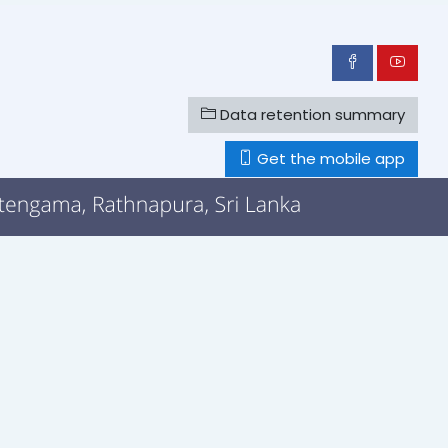
Data retention summary
Get the mobile app