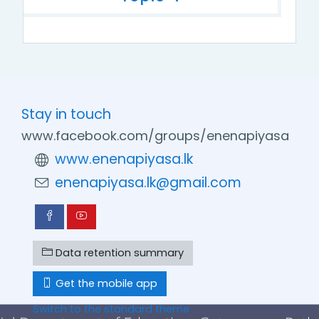
Stay in touch
www.facebook.com/groups/enenapiyasa
www.enenapiyasa.lk
enenapiyasa.lk@gmail.com
Data retention summary
Get the mobile app
Switch to the standard theme