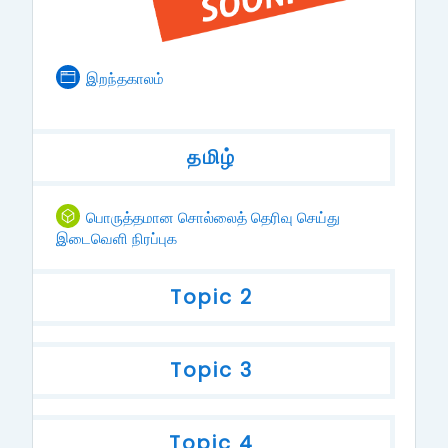
Page
இறந்தகாலம்
தமிழ்
பொருத்தமான சொல்லைத் தெரிவு செய்து
SCORM package
இடைவெளி நிரப்புக
Topic 2
Topic 3
Topic 4