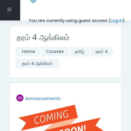
Skip to main content
Side panel
You are currently using guest access (
Log in
)
தரம் 4 ஆங்கிலம்
Home
Courses
தமிழ்
தரம் 4
தரம் 4 ஆங்கிலம்
Topic outline
Forum
Announcements
General