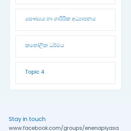
සෞඛ්‍යය හා ශාරිරික අධ්‍යාපනය
කතෝලික ධර්මය
Topic 4
Stay in touch
www.facebook.com/groups/enenapiyasa