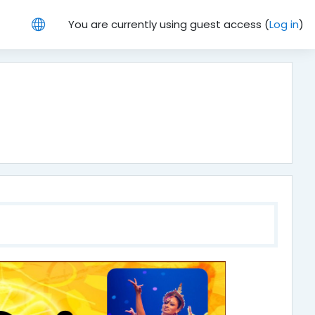
You are currently using guest access (
Log in
)