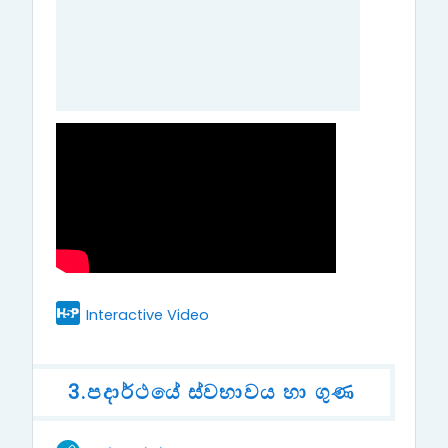
H5P
Interactive Video
3.පදාර්ථයේ ස්වභාවය හා ගුණ