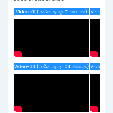
Video-01 (ගණිත ගැටලු 01 කොටස)
Video-02
Video-04 (ගණිත ගැටලු 04 කොටස)
Video-05