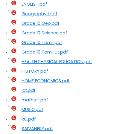
ENGLISH.pdf
Geography 1.pdf
Grade 10 Geo.pdf
Grade 10 Science.pdf
Grade 10 Tamil.pdf
Grade 10 Tamil Lit.pdf
HEALTH PHYSICAL EDUCATION.pdf
HISTORY.pdf
HOME ECONOMICS.pdf
ict.pdf
maths-1.pdf
MUSIC.pdf
RC.pdf
SAIVANERY.pdf