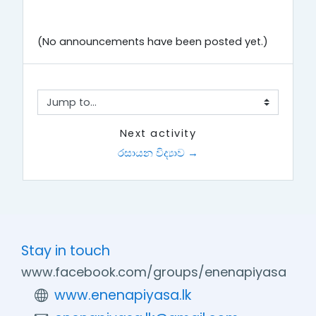
(No announcements have been posted yet.)
Jump to...
Next activity
රසායන විද්‍යාව →
Stay in touch
www.facebook.com/groups/enenapiyasa
www.enenapiyasa.lk