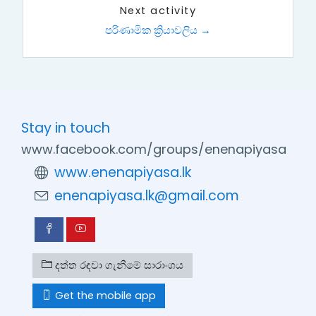
Next activity
පරිණාමික ක්‍රියාවලිය →
Stay in touch
www.facebook.com/groups/enenapiyasa
www.enenapiyasa.lk
enenapiyasa.lk@gmail.com
දත්ත රඳවා ගැනීමේ සාරාංශය
Get the mobile app