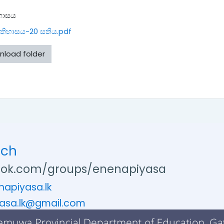
හාසය
තිහාසය-20 සතිය.pdf
nload folder
uch
ok.com/groups/enenapiyasa
apiyasa.lk
asa.lk@gmail.com