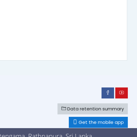
Data retention summary
Get the mobile app