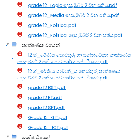
grade 12_Logic දෙසැම්බර් 2 වන සතිය.pdf
grade 12_Media දෙසැම්බර් 2 වන සතිය.pdf
grade 12_Political.pdf
grade 12_Political දෙසැම්බර් 2 වන සතිය.pdf
තාක්ෂණික විශයන්
12 ශ්_රේණිය තොරතුරු හා සන්නිවේදන තාක්ෂණය
දෙසැම්බර් 2 සතිය නව කාර්ය පත්_රිකාව.pdf
12 ශ්_රේණිය සාමාන්_ය තොරතුරු තාක්ෂණය
දෙසැම්බර් 2 සතිය නව කාර්ය පත්_රිකාව.pdf
grade 12 BST.pdf
grade 12 ET.pdf
grade 12 SFT.pdf
Grade 12_GIT.pdf
Grade 12_ ICT.pdf
වානිජ විෂයන්