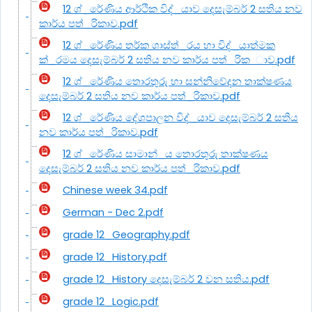
12 ශ්_රේණිය ආර්ථික විද්_යාව දෙසැම්බර් 2 සතිය නව
කාර්ය පත්_රිකාව.pdf
12 ශ්_රේණිය තර්ක ශාස්ත්_රය හා විද්_යාත්මක
ක්_රමය දෙසැම්බර් 2 සතිය නව කාර්ය පත්_රික_ාව.pdf
12 ශ්_රේණිය තොරතුරු හා සන්නිවේදන තාක්ෂණය
දෙසැම්බර් 2 සතිය නව කාර්ය පත්_රිකාව.pdf
12 ශ්_රේණිය දේශපාලන විද්_යාව දෙසැම්බර් 2 සතිය
නව කාර්ය පත්_රිකාව.pdf
12 ශ්_රේණිය සාමාන්_ය තොරතුරු තාක්ෂණය
දෙසැම්බර් 2 සතිය නව කාර්ය පත්_රිකාව.pdf
Chinese week 34.pdf
German - Dec 2.pdf
grade 12_Geography.pdf
grade 12_History.pdf
grade 12_History දෙසැම්බර් 2 වන සතිය.pdf
grade 12_Logic.pdf