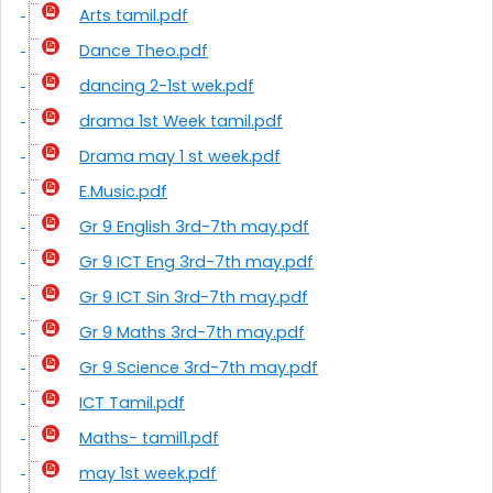
Arts tamil.pdf
Dance Theo.pdf
dancing 2-1st wek.pdf
drama 1st Week tamil.pdf
Drama may 1 st week.pdf
E.Music.pdf
Gr 9 English 3rd-7th may.pdf
Gr 9 ICT Eng 3rd-7th may.pdf
Gr 9 ICT Sin 3rd-7th may.pdf
Gr 9 Maths 3rd-7th may.pdf
Gr 9 Science 3rd-7th may.pdf
ICT Tamil.pdf
Maths- tamil1.pdf
may 1st week.pdf