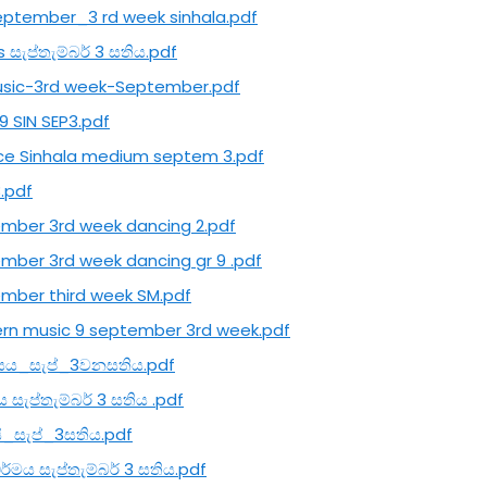
eptember_3 rd week sinhala.pdf
 සැප්තැම්බර් 3 සතිය.pdf
usic-3rd week-September.pdf
9 SIN SEP3.pdf
ce Sinhala medium septem 3.pdf
3.pdf
mber 3rd week dancing 2.pdf
mber 3rd week dancing gr 9 .pdf
mber third week SM.pdf
rn music 9 september 3rd week.pdf
සය_සැප්_3වනසතිය.pdf
 සැප්තැම්බර් 3 සතිය .pdf
සි_සැප්_3සතිය.pdf
ධර්මය සැප්තැම්බර් 3 සතිය.pdf